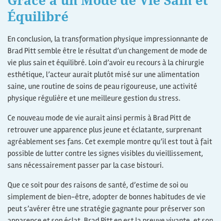
Grâce à un Mode de Vie Sain et
Équilibré
En conclusion, la transformation physique impressionnante de
Brad Pitt semble être le résultat d’un changement de mode de
vie plus sain et équilibré. Loin d’avoir eu recours à la chirurgie
esthétique, l’acteur aurait plutôt misé sur une alimentation
saine, une routine de soins de peau rigoureuse, une activité
physique régulière et une meilleure gestion du stress.
Ce nouveau mode de vie aurait ainsi permis à Brad Pitt de
retrouver une apparence plus jeune et éclatante, surprenant
agréablement ses fans. Cet exemple montre qu’il est tout à fait
possible de lutter contre les signes visibles du vieillissement,
sans nécessairement passer par la case bistouri.
Que ce soit pour des raisons de santé, d’estime de soi ou
simplement de bien-être, adopter de bonnes habitudes de vie
peut s’avérer être une stratégie gagnante pour préserver son
apparence et son éclat. Brad Pitt en est la preuve vivante, et son