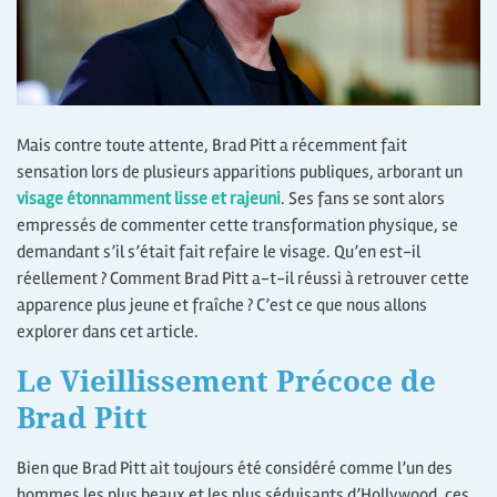
Mais contre toute attente, Brad Pitt a récemment fait
sensation lors de plusieurs apparitions publiques, arborant un
visage étonnamment lisse et rajeuni
. Ses fans se sont alors
empressés de commenter cette transformation physique, se
demandant s’il s’était fait refaire le visage. Qu’en est-il
réellement ? Comment Brad Pitt a-t-il réussi à retrouver cette
apparence plus jeune et fraîche ? C’est ce que nous allons
explorer dans cet article.
Le Vieillissement Précoce de
Brad Pitt
Bien que Brad Pitt ait toujours été considéré comme l’un des
hommes les plus beaux et les plus séduisants d’Hollywood, ces