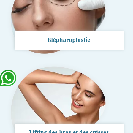
Blépharoplastie
Lifting des bras
et des cuisses