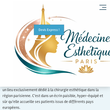
Devis Express !
La
Clinique Esthétique Paris
est centre médical à part entière et
un lieu exclusivement dédié à la chirurgie esthétique dans la
région parisienne. C’est dans un écrin paisible, hyper-équipé et
sûr qu’elle accueille ses patients issus de différents pays
européens.