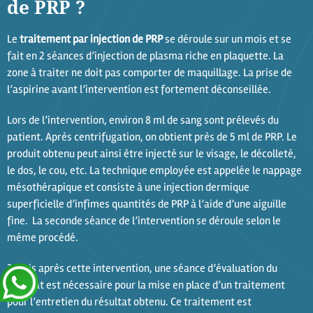
de PRP ?
Le
traitement par injection de PRP
se déroule sur un mois et se
fait en 2 séances d’injection de plasma riche en plaquette. La
zone à traiter ne doit pas comporter de maquillage. La prise de
l’aspirine avant l’intervention est fortement déconseillée.
Lors de l’intervention, environ 8 ml de sang sont prélevés du
patient. Après centrifugation, on obtient près de 5 ml de PRP. Le
produit obtenu peut ainsi être injecté sur le visage, le décolleté,
le dos, le cou, etc. La technique employée est appelée le nappage
mésothérapique et consiste à une injection dermique
superficielle d’infimes quantités de PRP à l’aide d’une aiguille
fine. La seconde séance de l’intervention se déroule selon le
même procédé.
3 mois après cette intervention, une séance d’évaluation du
résultat est nécessaire pour la mise en place d’un traitement
pour l’entretien du résultat obtenu. Ce traitement est