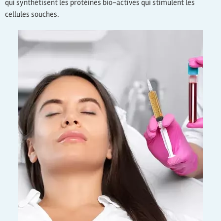
qui synthétisent les protéines bio-actives qui stimulent les
cellules souches.
Injection de PRP à Paris :
plasma riche en plaquettes