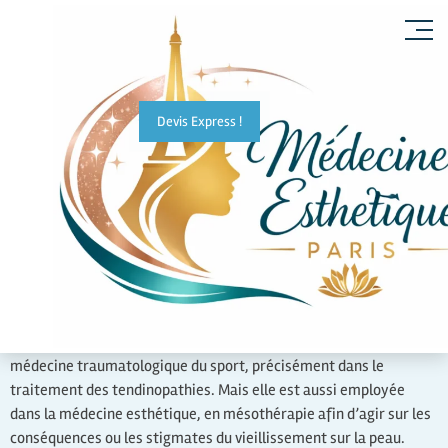
Devis Express !
L’
injection de PRP
ou
plasma riche en plaquettes
est utilisée en
médecine traumatologique du sport, précisément dans le
traitement des tendinopathies. Mais elle est aussi employée
dans la médecine esthétique, en mésothérapie afin d’agir sur les
conséquences ou les stigmates du vieillissement sur la peau.