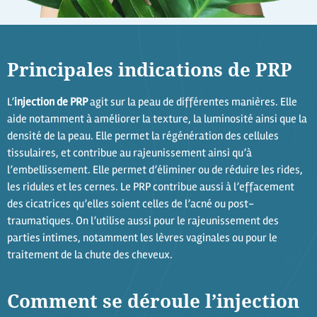
Principales indications de PRP
L’
injection de PRP
agit sur la peau de différentes manières. Elle
aide notamment à améliorer la texture, la luminosité ainsi que la
densité de la peau. Elle permet la régénération des cellules
tissulaires, et contribue au rajeunissement ainsi qu’à
l’embellissement. Elle permet d’éliminer ou de réduire les rides,
les ridules et les cernes. Le PRP contribue aussi à l’effacement
des cicatrices qu’elles soient celles de l’acné ou post-
traumatiques. On l’utilise aussi pour le rajeunissement des
parties intimes, notamment les lèvres vaginales ou pour le
traitement de la chute des cheveux.
Comment se déroule l’injection