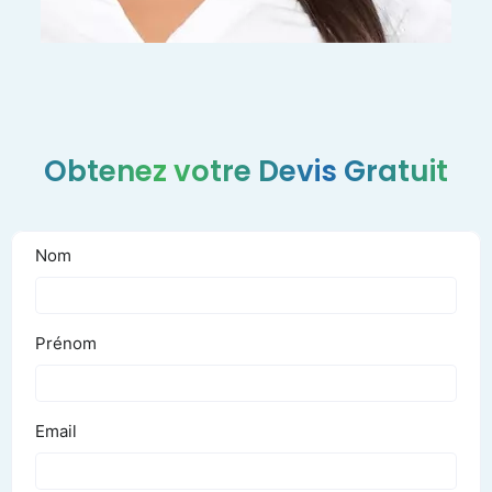
pour visage et cheveux
Obtenez votre Devis Gratuit