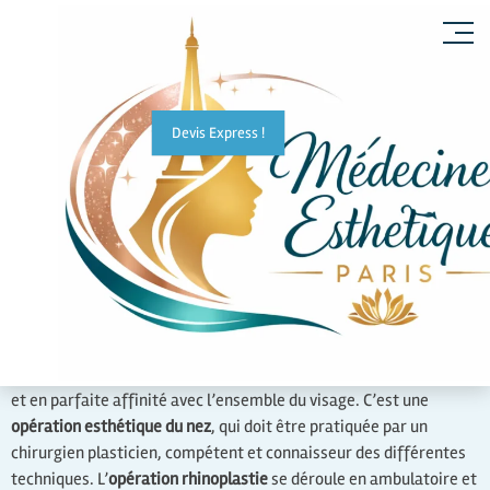
Devis Express !
Après votre
rhinoplastie à Paris
, vous retrouverez un nez naturel
et en parfaite affinité avec l’ensemble du visage. C’est une
opération esthétique du nez
, qui doit être pratiquée par un
chirurgien plasticien, compétent et connaisseur des différentes
techniques. L’
opération rhinoplastie
se déroule en ambulatoire et