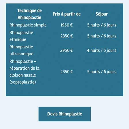
Technique de
Prix à partir de
Séjour
Rhinoplastie
Rhinoplastie simple
1950 €
5 nuits / 6 jours
Rhinoplastie
2350 €
5 nuits / 6 jours
ethnique
Rhinoplastie
2950 €
4 nuits / 5 jours
ultrasonique
Rhinoplastie +
réparation de la
2350 €
5 nuits / 6 jours
cloison nasale
(septoplastie)
Devis Rhinoplastie