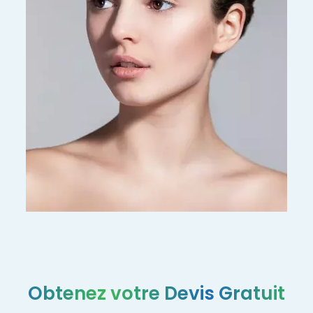
Rhinoplastie à Paris : se
refaire le nez prix pas cher
Obtenez votre Devis Gratuit