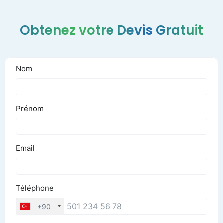
Obtenez votre Devis Gratuit
Lipofilling mammaire à
Paris : prix augmentation
mammaire par transfert
de graisse