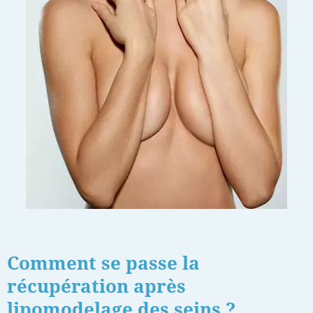
Comment se passe la
récupération après
lipomodelage des seins ?