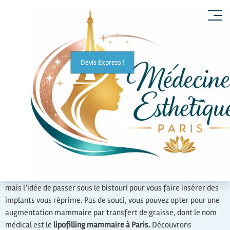
Devis Express !
Vous cherchez à remodeler ou à augmenter la taille de vos seins,
mais l’idée de passer sous le bistouri pour vous faire insérer des
implants vous réprime. Pas de souci, vous pouvez opter pour une
augmentation mammaire par transfert de graisse, dont le nom
médical est le
lipofilling mammaire à Paris.
Découvrons