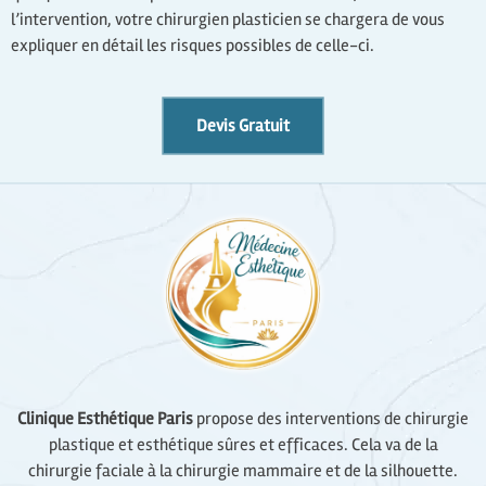
l’intervention, votre chirurgien plasticien se chargera de vous
expliquer en détail les risques possibles de celle-ci.
Devis Gratuit
Clinique Esthétique Paris
propose des interventions de chirurgie
plastique et esthétique sûres et efficaces. Cela va de la
chirurgie faciale à la chirurgie mammaire et de la silhouette.