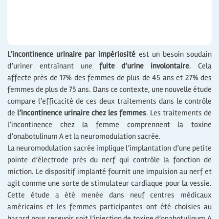
L’incontinence urinaire par impériosité
est un besoin soudain
d’uriner entraînant une
fuite d’urine involontaire
. Cela
affecte près de 17% des femmes de plus de 45 ans et 27% des
femmes de plus de 75 ans. Dans ce contexte, une nouvelle étude
compare l’efficacité de ces deux traitements dans le contrôle
de
l’incontinence urinaire chez les femmes
. Les traitements de
l’incontinence chez la femme comprennent la toxine
d’onabotulinum A et la neuromodulation sacrée.
La neuromodulation sacrée implique l’implantation d’une petite
pointe d’électrode près du nerf qui contrôle la fonction de
miction. Le dispositif implanté fournit une impulsion au nerf et
agit comme une sorte de stimulateur cardiaque pour la vessie.
Cette étude a été menée dans neuf centres médicaux
américains et les femmes participantes ont été choisies au
hasard pour recevoir soit l’injection de toxine d’onabotulinum A