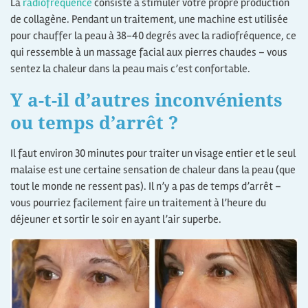
La
radiofréquence
consiste à stimuler votre propre production
de collagène. Pendant un traitement, une machine est utilisée
pour chauffer la peau à 38-40 degrés avec la radiofréquence, ce
qui ressemble à un massage facial aux pierres chaudes – vous
sentez la chaleur dans la peau mais c’est confortable.
Y a-t-il d’autres inconvénients
ou temps d’arrêt ?
Il faut environ 30 minutes pour traiter un visage entier et le seul
malaise est une certaine sensation de chaleur dans la peau (que
tout le monde ne ressent pas). Il n’y a pas de temps d’arrêt –
vous pourriez facilement faire un traitement à l’heure du
déjeuner et sortir le soir en ayant l’air superbe.