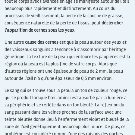
tout le corps avec l’avancée en âge se manifeste autour de l’œil
beaucoup plus rapidement et distinctement. Au cours du
processus de vieillissement, la perte de la couche de graisse,
conséquence naturelle de la perte de tissus, peut
déclencher
l’apparition de cernes sous les yeux
.
Une autre
cause des cernes
est que la peau autour des yeux et
des vaisseaux sanguins a tendance à s’assombrir par héritage
génétique. La texture de la peau qui entoure les paupières est la
région où la peau est la plus fine de votre corps. Alors que
d’autres régions ont une épaisseur de peau de 2 mm, la peau
autour de l’œil n’a qu’une épaisseur de 0,5 mm environ.
Le sang qui se trouve sous la peau a un ton de couleur rouge, ce
qui se produit lorsque l’œil aminci est absorbé par la lumière à
sa périphérie et se reflète dans un ton bleuté. La réflexion du
sang passant dans les veines proches de la surface avec une
teinte bleutée donne lieu à l’enfermement violet et bleuté de la
zone de l’œil génétiquement beaucoup plus mince. De plus, ce
problème est considéré comme l’une des raisons des poches