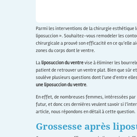
Parmi les interventions de la chirurgie esthétique 
liposuccion ». Souhaitez-vous remodeler les contou
chirurgicale a prouvé son efficacité en ce qu’elle a
zones du corps dont le ventre.
La
liposuccion du ventre
vise à éliminer les bourre
patient de retrouver un ventre plat. Bien que sûr et
soulève plusieurs questions dont l’une d’entre elle
une liposuccion du ventre
.
En effet, de nombreuses femmes, intéressées par la
futur, et donc ces dernières veulent savoir si l’in
article, nous répondons en détail à cette question.
Grossesse après lipo