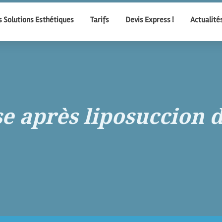
 Solutions Esthétiques
Tarifs
Devis Express !
Actualité
e après liposuccion 