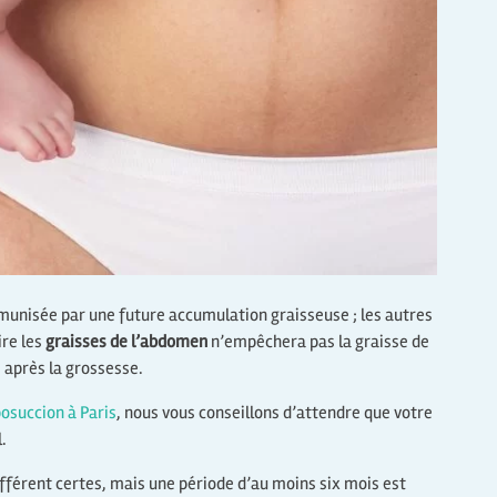
munisée par une future accumulation graisseuse ; les autres
ire les
graisses de l’abdomen
n’empêchera pas la graisse de
s après la grossesse.
posuccion à Paris
, nous vous conseillons d’attendre que votre
.
fférent certes, mais une période d’au moins six mois est