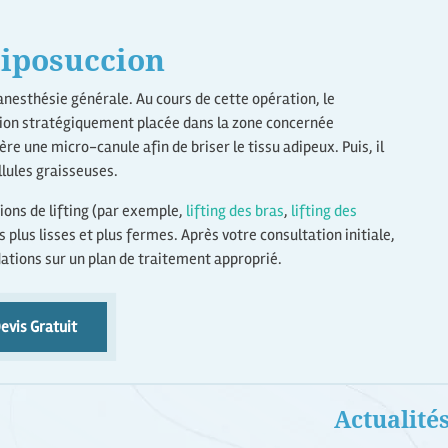
liposuccion
anesthésie générale. Au cours de cette opération, le
sion stratégiquement placée dans la zone concernée
ère une micro-canule afin de briser le tissu adipeux. Puis, il
llules graisseuses.
ions de lifting (par exemple,
lifting des bras
,
lifting des
s plus lisses et plus fermes. Après votre consultation initiale,
tions sur un plan de traitement approprié.
evis Gratuit
Actualité