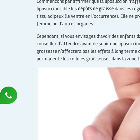
Commençons par affirmer que la liposuccion n’affe
liposuccion cible les
dépôts de graisse
dans les rég
tissu adipeux (le ventre en l’occurrence). Elle ne 
femme ou d’autres organes.
Cependant, si vous envisagez d’avoir des enfants d
conseiller d’attendre avant de subir une liposuccion
grossesse n’affectera pas les effets à long terme d
permanente les cellules graisseuses dans la zone tr