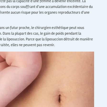
cte pas la capacité d’une femme à devenir enceinte. La
ions du corps souffrant d’une accumulation excédentaire du
présente aucun risque pour les organes reproducteurs d’une
ans un futur proche, le chirurgien esthétique peut vous
. Dans la plupart des cas, le gain de poids pendant la
e la liposuccion. Parce que la liposuccion détruit de manière
aitée, elles ne peuvent pas revenir.