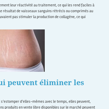
nt leur réactivité au traitement, ce qui les rend faciles à
t le résultat de vaisseaux sanguins rétrécis ou comprimés au
uvaient pas stimuler la production de collagène, ce qui
qui peuvent éliminer les
nt s’estomper d’elles-mêmes avec le temps, elles peuvent,
ins produits en vente libre disponibles sur le marché peuvent