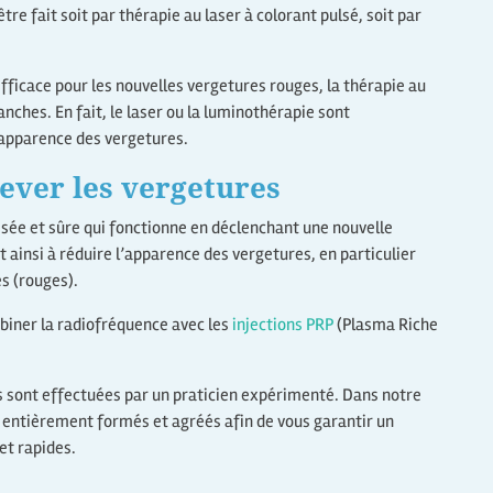
tre fait soit par thérapie au laser à colorant pulsé, soit par
efficace pour les nouvelles vergetures rouges, la thérapie au
anches. En fait, le laser ou la luminothérapie sont
apparence des vergetures.
ever les vergetures
sée et sûre qui fonctionne en déclenchant une nouvelle
t ainsi à réduire l’apparence des vergetures, en particulier
es (rouges).
biner la radiofréquence avec les
injections PRP
(Plasma Riche
s sont effectuées par un praticien expérimenté. Dans notre
t entièrement formés et agréés afin de vous garantir un
et rapides.