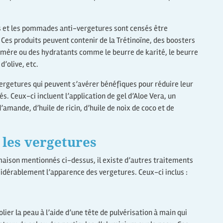
els et les pommades anti-vergetures sont censés être
 Ces produits peuvent contenir de la Trétinoïne, des boosters
 amère ou des hydratants comme le beurre de karité, le beurre
d’olive, etc.
ergetures qui peuvent s’avérer bénéfiques pour réduire leur
és. Ceux-ci incluent l’application de gel d’Aloe Vera, un
amande, d’huile de ricin, d’huile de noix de coco et de
 les vergetures
maison mentionnés ci-dessus, il existe d’autres traitements
idérablement l’apparence des vergetures. Ceux-ci inclus :
olier la peau à l’aide d’une tête de pulvérisation à main qui