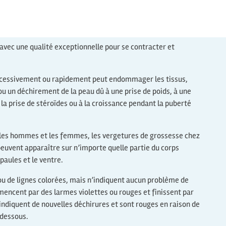
avec une qualité exceptionnelle pour se contracter et
r excessivement ou rapidement peut endommager les tissus,
u un déchirement de la peau dû à une prise de poids, à une
la prise de stéroïdes ou à la croissance pendant la puberté
s les hommes et les femmes, les vergetures de grossesse chez
peuvent apparaître sur n’importe quelle partie du corps
épaules et le ventre.
ou de lignes colorées, mais n’indiquent aucun problème de
mencent par des larmes violettes ou rouges et finissent par
indiquent de nouvelles déchirures et sont rouges en raison de
 dessous.