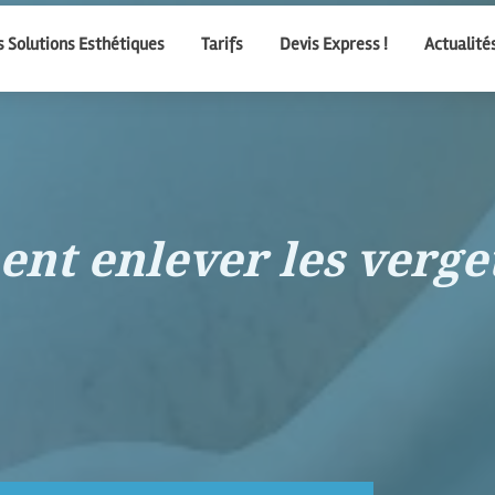
 Solutions Esthétiques
Tarifs
Devis Express !
Actualité
t enlever les verge