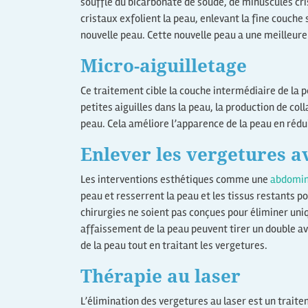
souffle du bicarbonate de soude, de minuscules cri
cristaux exfolient la peau, enlevant la fine couche
nouvelle peau. Cette nouvelle peau a une meilleure
Micro-aiguilletage
Ce traitement cible la couche intermédiaire de la 
petites aiguilles dans la peau, la production de col
peau. Cela améliore l’apparence de la peau en rédui
Enlever les vergetures a
Les interventions esthétiques comme une
abdomin
peau et resserrent la peau et les tissus restants p
chirurgies ne soient pas conçues pour éliminer uni
affaissement de la peau peuvent tirer un double ava
de la peau tout en traitant les vergetures.
Thérapie au laser
L’élimination des vergetures au laser est un trait