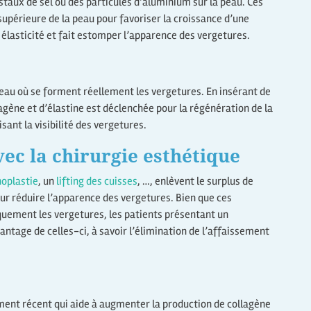
staux de sel ou des particules d’aluminium sur la peau. Ces
 supérieure de la peau pour favoriser la croissance d’une
 élasticité et fait estomper l’apparence des vergetures.
peau où se forment réellement les vergetures. En insérant de
lagène et d’élastine est déclenchée pour la régénération de la
sant la visibilité des vergetures.
vec la chirurgie esthétique
oplastie
, un
lifting des cuisses
, …, enlèvent le surplus de
our réduire l’apparence des vergetures. Bien que ces
quement les vergetures, les patients présentant un
ntage de celles-ci, à savoir l’élimination de l’affaissement
ement récent qui aide à augmenter la production de collagène