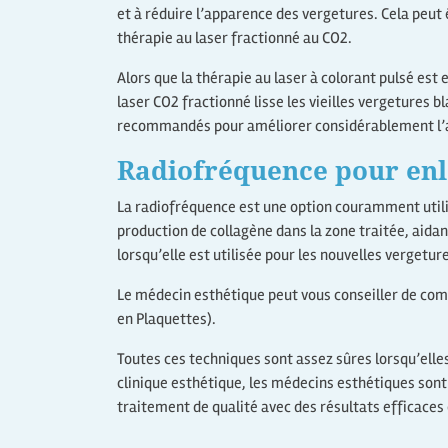
et à réduire l’apparence des vergetures. Cela peut ê
thérapie au laser fractionné au CO2.
Alors que la thérapie au laser à colorant pulsé est 
laser CO2 fractionné lisse les vieilles vergetures bl
recommandés pour améliorer considérablement l’
Radiofréquence pour enl
La radiofréquence est une option couramment utili
production de collagène dans la zone traitée, aidan
lorsqu’elle est utilisée pour les nouvelles vergetur
Le médecin esthétique peut vous conseiller de com
en Plaquettes).
Toutes ces techniques sont assez sûres lorsqu’elle
clinique esthétique, les médecins esthétiques son
traitement de qualité avec des résultats efficaces 