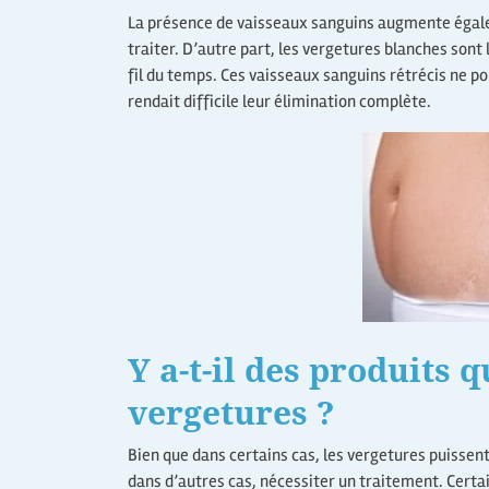
La présence de vaisseaux sanguins augmente égaleme
traiter. D’autre part, les vergetures blanches son
fil du temps. Ces vaisseaux sanguins rétrécis ne po
rendait difficile leur élimination complète.
Y a-t-il des produits 
vergetures ?
Bien que dans certains cas, les vergetures puisse
dans d’autres cas, nécessiter un traitement. Certa